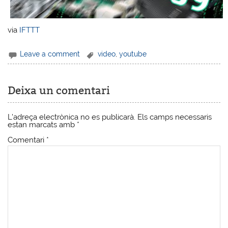
via
IFTTT
Leave a comment
video
,
youtube
Deixa un comentari
L'adreça electrònica no es publicarà.
Els camps necessaris
estan marcats amb
*
Comentari
*