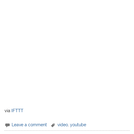
via
IFTTT
Leave a comment
video
,
youtube