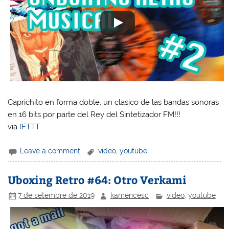
Caprichito en forma doble, un clasico de las bandas sonoras
en 16 bits por parte del Rey del Sintetizador FM!!!
via
IFTTT
Leave a comment
video
,
youtube
Uboxing Retro #64: Otro Verkami
7 de setembre de 2019
kamencesc
video
,
youtube