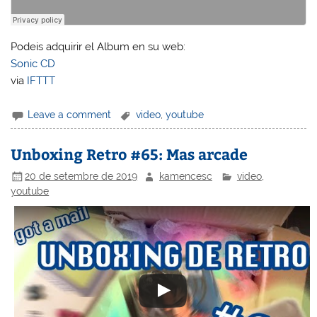
Podeis adquirir el Album en su web:
Sonic CD
via
IFTTT
Leave a comment
video
,
youtube
Unboxing Retro #65: Mas arcade
20 de setembre de 2019
kamencesc
video
,
youtube