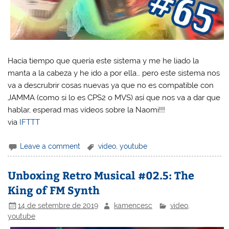
Hacía tiempo que quería este sistema y me he liado la
manta a la cabeza y he ido a por ella… pero este sistema nos
va a descrubrir cosas nuevas ya que no es compatible con
JAMMA (como si lo es CPS2 o MVS) así que nos va a dar que
hablar, esperad mas vídeos sobre la Naomi!!!
via
IFTTT
Leave a comment
video
,
youtube
Unboxing Retro Musical #02.5: The
King of FM Synth
14 de setembre de 2019
kamencesc
video
,
youtube