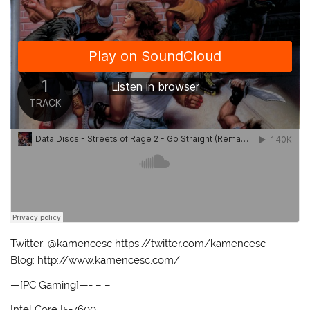
Twitter: @kamencesc https://twitter.com/kamencesc
Blog: http://www.kamencesc.com/
—[PC Gaming]—- – –
Intel Core I5-7600