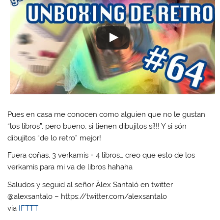
Pues en casa me conocen como alguien que no le gustan
“los libros”, pero bueno, si tienen dibujitos sí!!! Y si són
dibujitos “de lo retro” mejor!
Fuera coñas, 3 verkamis = 4 libros… creo que esto de los
verkamis para mi va de libros hahaha
Saludos y seguid al señor Àlex Santaló en twitter
@alexsantalo – https://twitter.com/alexsantalo
via
IFTTT