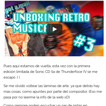
Pues aquí estamos de vuelta, esta vez con la primera
edición limitada de Sonic CD (la de Thunderfoce IV se me
escapó :( )
Se me olvidó voltear las láminas de arte, ya que detrás hay
mas cosas, como apuntes por parte del compositor. (Eso me
pasa por no leerme la info de la web xD)
Como siempre podeis escuchar un par de pistas en