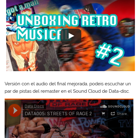
Versión con el audio del final mejorada, podeis escuchar un
par de pistas del remaster en el Sound Cloud de Data-disc.