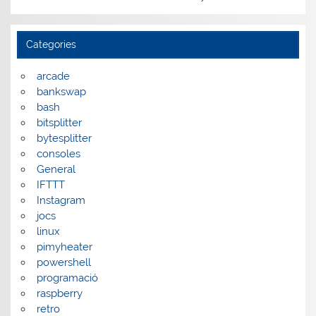
Categories
arcade
bankswap
bash
bitsplitter
bytesplitter
consoles
General
IFTTT
Instagram
jocs
linux
pimyheater
powershell
programació
raspberry
retro