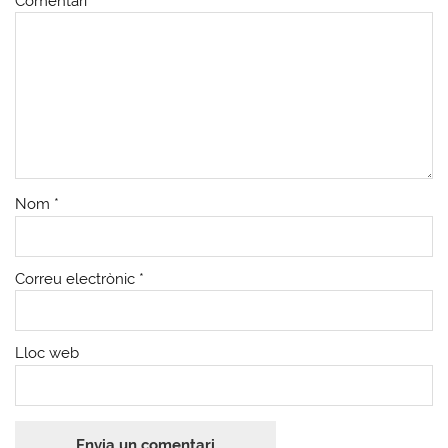
Comentari
*
Nom
*
Correu electrònic
*
Lloc web