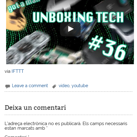
via
IFTTT
Leave a comment
video
,
youtube
Deixa un comentari
L'adreça electrònica no es publicarà.
Els camps necessaris
estan marcats amb
*