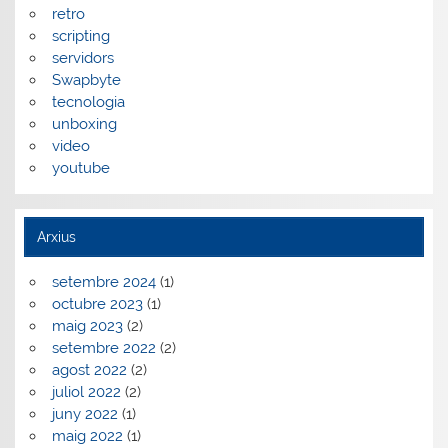
retro
scripting
servidors
Swapbyte
tecnologia
unboxing
video
youtube
Arxius
setembre 2024
(1)
octubre 2023
(1)
maig 2023
(2)
setembre 2022
(2)
agost 2022
(2)
juliol 2022
(2)
juny 2022
(1)
maig 2022
(1)