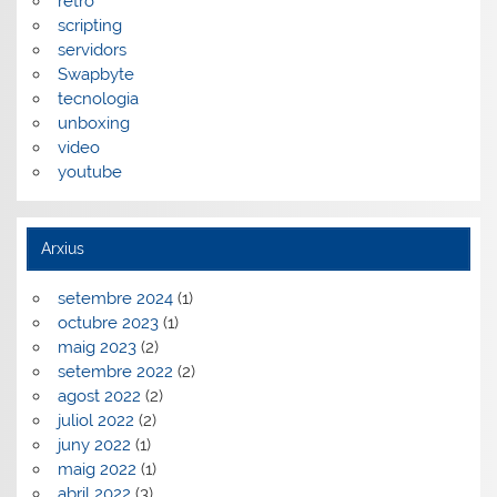
retro
scripting
servidors
Swapbyte
tecnologia
unboxing
video
youtube
Arxius
setembre 2024
(1)
octubre 2023
(1)
maig 2023
(2)
setembre 2022
(2)
agost 2022
(2)
juliol 2022
(2)
juny 2022
(1)
maig 2022
(1)
abril 2022
(3)