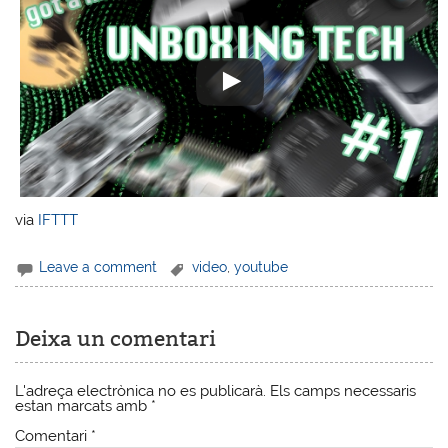
via
IFTTT
Leave a comment
video
,
youtube
Deixa un comentari
L'adreça electrònica no es publicarà.
Els camps necessaris
estan marcats amb
*
Comentari
*