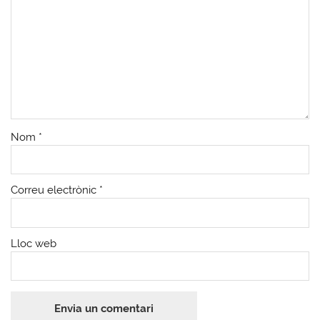
Nom
*
Correu electrònic
*
Lloc web