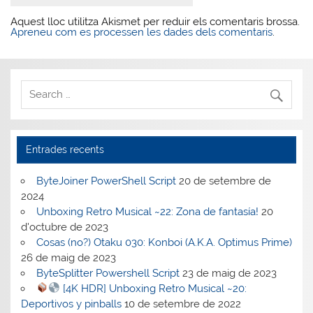
Aquest lloc utilitza Akismet per reduir els comentaris brossa.
Apreneu com es processen les dades dels comentaris
.
Entrades recents
ByteJoiner PowerShell Script
20 de setembre de
2024
Unboxing Retro Musical ~22: Zona de fantasía!
20
d'octubre de 2023
Cosas (no?) Otaku 030: Konboi (A.K.A. Optimus Prime)
26 de maig de 2023
ByteSplitter Powershell Script
23 de maig de 2023
[4K HDR] Unboxing Retro Musical ~20:
Deportivos y pinballs
10 de setembre de 2022