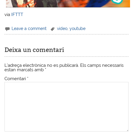
via
IFTTT
Leave a comment
video
,
youtube
Deixa un comentari
L'adreça electrònica no es publicarà.
Els camps necessaris
estan marcats amb
*
Comentari
*