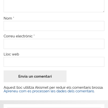
Nom
*
Correu electrònic
*
Lloc web
Aquest lloc utilitza Akismet per reduir els comentaris brossa.
Apreneu com es processen les dades dels comentaris
.