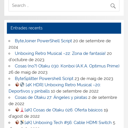
Entrades recents
ByteJoiner PowerShell Script
20 de setembre de
2024
Unboxing Retro Musical ~22: Zona de fantasía!
20
d'octubre de 2023
Cosas (no?) Otaku 030: Konboi (A.K.A. Optimus Prime)
26 de maig de 2023
ByteSplitter Powershell Script
23 de maig de 2023
[4K HDR] Unboxing Retro Musical ~20:
Deportivos y pinballs
10 de setembre de 2022
Cosas de Otaku 27: Ángeles y piratas
2 de setembre
de 2022
[4K] Cosas de Otaku 026: Oferta básicos
19
d'agost de 2022
[4K] Unboxing Tech #56: Cable HDMI Switch
5