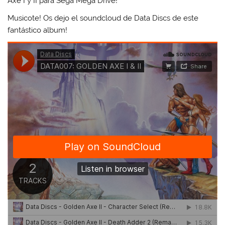
Axe I y II para Sega Mega Drive!
Musicote! Os dejo el soundcloud de Data Discs de este
fantástico album!