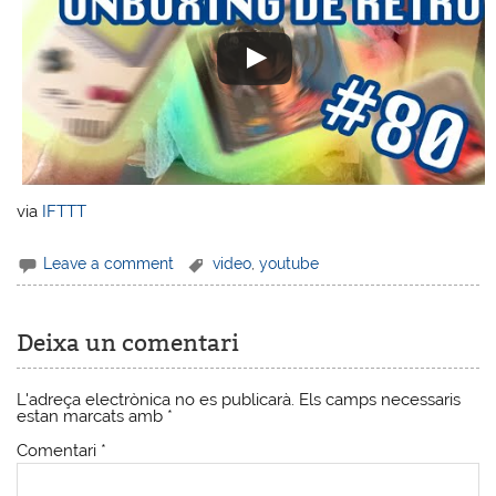
via
IFTTT
Leave a comment
video
,
youtube
Deixa un comentari
L'adreça electrònica no es publicarà.
Els camps necessaris
estan marcats amb
*
Comentari
*