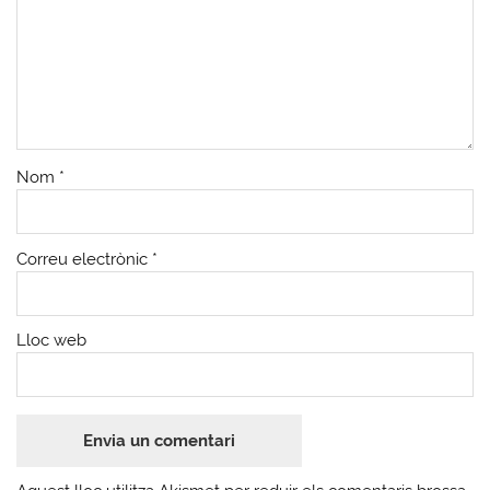
Nom
*
Correu electrònic
*
Lloc web