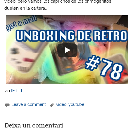
video, pero vamos, los caprichos de los primogénitos
duelen en la cartera…
via
IFTTT
Leave a comment
video
,
youtube
Deixa un comentari