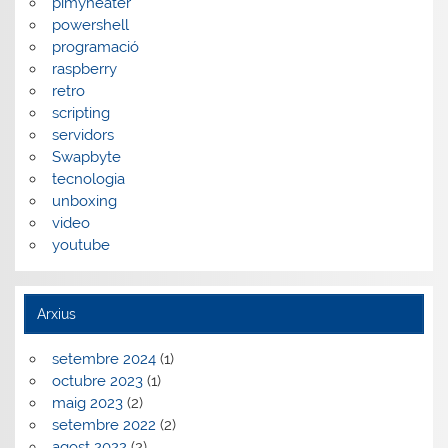
pimyheater
powershell
programació
raspberry
retro
scripting
servidors
Swapbyte
tecnologia
unboxing
video
youtube
Arxius
setembre 2024
(1)
octubre 2023
(1)
maig 2023
(2)
setembre 2022
(2)
agost 2022
(2)