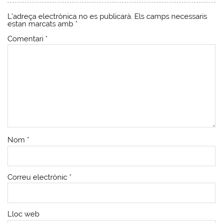
L'adreça electrònica no es publicarà.
Els camps necessaris
estan marcats amb
*
Comentari
*
Nom
*
Correu electrònic
*
Lloc web