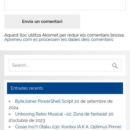
Aquest lloc utilitza Akismet per reduir els comentaris brossa.
Apreneu com es processen les dades dels comentaris
.
Entrades recents
ByteJoiner PowerShell Script
20 de setembre de
2024
Unboxing Retro Musical ~22: Zona de fantasía!
20
d'octubre de 2023
Cosas (no?) Otaku 030: Konboi (A.K.A. Optimus Prime)