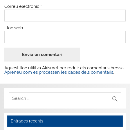
Correu electrònic
*
Lloc web
Aquest lloc utilitza Akismet per reduir els comentaris brossa.
Apreneu com es processen les dades dels comentaris
.
Entrades recents