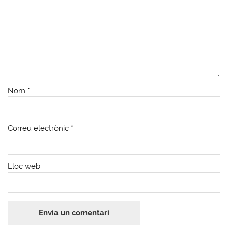
Nom
*
Correu electrònic
*
Lloc web