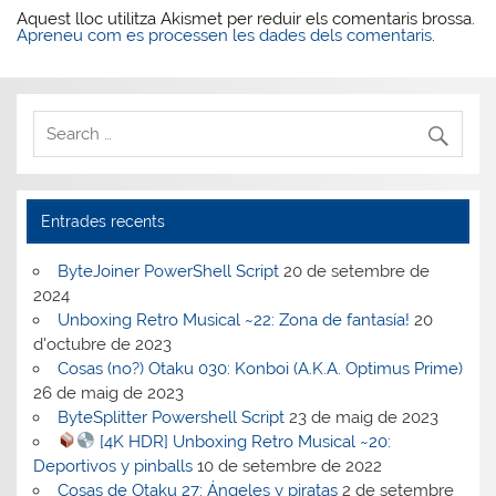
Aquest lloc utilitza Akismet per reduir els comentaris brossa.
Apreneu com es processen les dades dels comentaris
.
Entrades recents
ByteJoiner PowerShell Script
20 de setembre de
2024
Unboxing Retro Musical ~22: Zona de fantasía!
20
d'octubre de 2023
Cosas (no?) Otaku 030: Konboi (A.K.A. Optimus Prime)
26 de maig de 2023
ByteSplitter Powershell Script
23 de maig de 2023
[4K HDR] Unboxing Retro Musical ~20:
Deportivos y pinballs
10 de setembre de 2022
Cosas de Otaku 27: Ángeles y piratas
2 de setembre