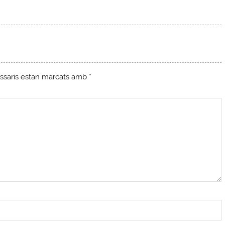
ssaris estan marcats amb
*