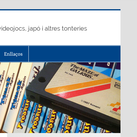
ideojocs, japó i altres tonteries
Enllaços