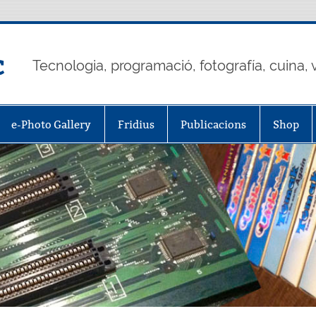
c
Tecnologia, programació, fotografía, cuina, v
e-Photo Gallery
Fridius
Publicacions
Shop