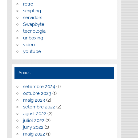
retro
scripting
servidors
Swapbyte
tecnologia
unboxing
video
youtube
Arxius
setembre 2024
(1)
octubre 2023
(1)
maig 2023
(2)
setembre 2022
(2)
agost 2022
(2)
juliol 2022
(2)
juny 2022
(1)
maig 2022
(1)