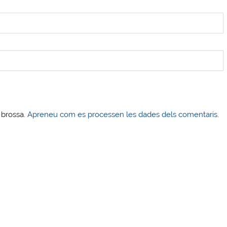
s brossa.
Apreneu com es processen les dades dels comentaris
.