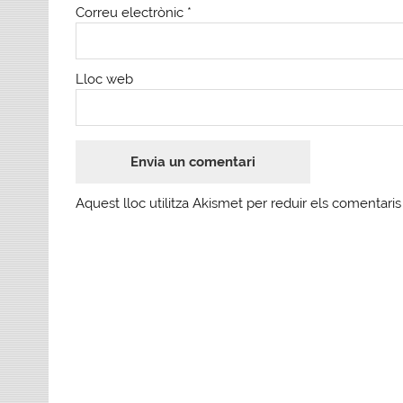
Correu electrònic
*
Lloc web
Aquest lloc utilitza Akismet per reduir els comentari