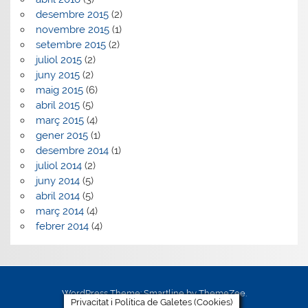
desembre 2015
(2)
novembre 2015
(1)
setembre 2015
(2)
juliol 2015
(2)
juny 2015
(2)
maig 2015
(6)
abril 2015
(5)
març 2015
(4)
gener 2015
(1)
desembre 2014
(1)
juliol 2014
(2)
juny 2014
(5)
abril 2014
(5)
març 2014
(4)
febrer 2014
(4)
WordPress Theme: Smartline by ThemeZee.
Privacitat i Política de Galetes (Cookies)