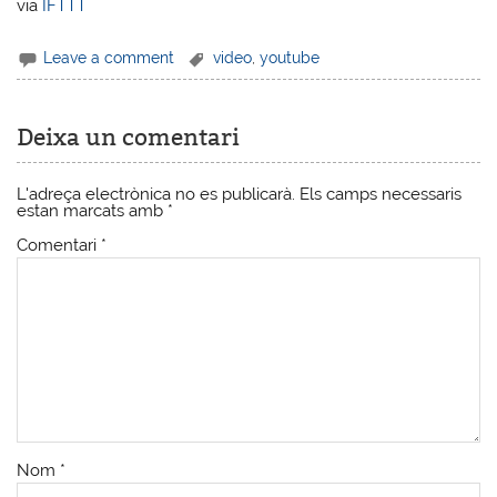
via
IFTTT
Leave a comment
video
,
youtube
Deixa un comentari
L'adreça electrònica no es publicarà.
Els camps necessaris
estan marcats amb
*
Comentari
*
Nom
*