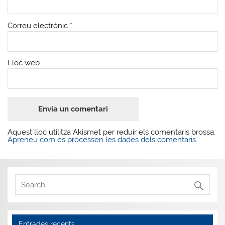
Correu electrònic
*
Lloc web
Aquest lloc utilitza Akismet per reduir els comentaris brossa.
Apreneu com es processen les dades dels comentaris
.
Entrades recents