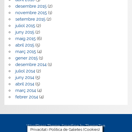
desembre 2015
(2)
novembre 2015
(1)
setembre 2015
(2)
juliol 2015
(2)
juny 2015
(2)
maig 2015
(6)
abril 2015
(5)
març 2015
(4)
gener 2015
(1)
desembre 2014
(1)
juliol 2014
(2)
juny 2014
(5)
abril 2014
(5)
març 2014
(4)
febrer 2014
(4)
WordPress Theme: Smartline by ThemeZee.
Privacitat i Política de Galetes (Cookies)