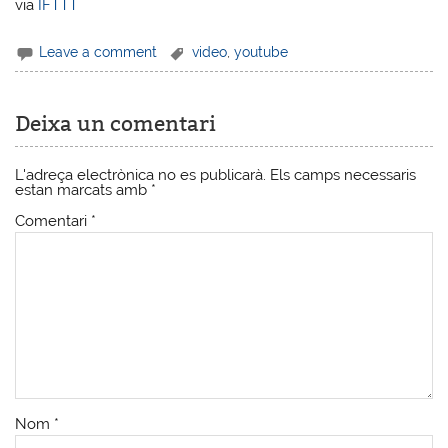
via
IFTTT
Leave a comment
video
,
youtube
Deixa un comentari
L'adreça electrònica no es publicarà.
Els camps necessaris
estan marcats amb
*
Comentari
*
Nom
*