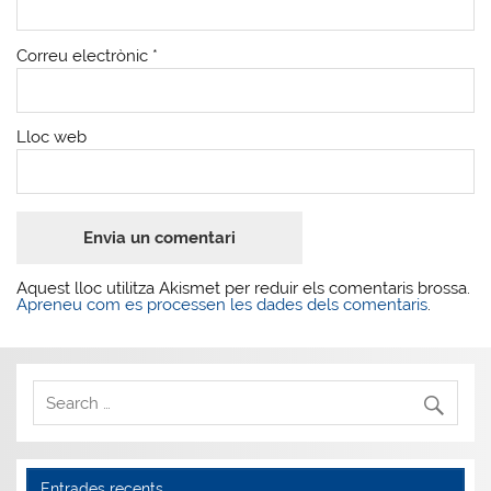
Correu electrònic
*
Lloc web
Aquest lloc utilitza Akismet per reduir els comentaris brossa.
Apreneu com es processen les dades dels comentaris
.
Entrades recents