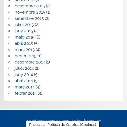
desembre 2015
(2)
novembre 2015
(1)
setembre 2015
(2)
juliol 2015
(2)
juny 2015
(2)
maig 2015
(6)
abril 2015
(5)
març 2015
(4)
gener 2015
(1)
desembre 2014
(1)
juliol 2014
(2)
juny 2014
(5)
abril 2014
(5)
març 2014
(4)
febrer 2014
(4)
WordPress Theme: Smartline by ThemeZee.
Privacitat i Política de Galetes (Cookies)