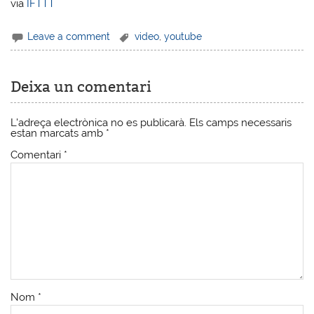
via
IFTTT
Leave a comment
video
,
youtube
Deixa un comentari
L'adreça electrònica no es publicarà.
Els camps necessaris
estan marcats amb
*
Comentari
*
Nom
*