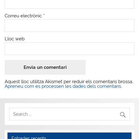
Correu electrònic
*
Lloc web
Aquest lloc utilitza Akismet per reduir els comentaris brossa.
Apreneu com es processen les dades dels comentaris
.
Entrades recents