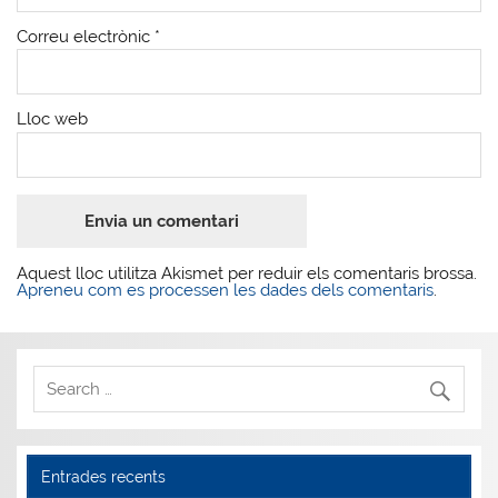
Correu electrònic
*
Lloc web
Aquest lloc utilitza Akismet per reduir els comentaris brossa.
Apreneu com es processen les dades dels comentaris
.
Entrades recents