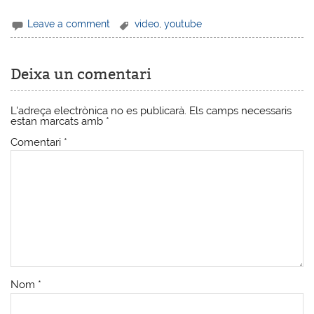
Leave a comment
video
,
youtube
Deixa un comentari
L'adreça electrònica no es publicarà.
Els camps necessaris
estan marcats amb
*
Comentari
*
Nom
*