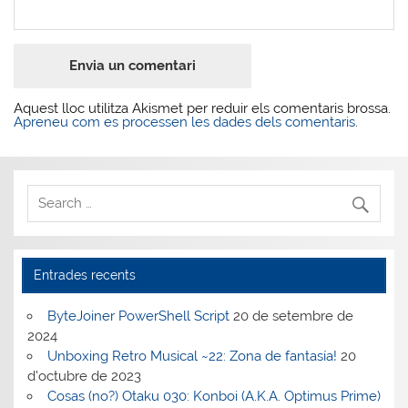
Aquest lloc utilitza Akismet per reduir els comentaris brossa.
Apreneu com es processen les dades dels comentaris
.
Entrades recents
ByteJoiner PowerShell Script
20 de setembre de
2024
Unboxing Retro Musical ~22: Zona de fantasía!
20
d'octubre de 2023
Cosas (no?) Otaku 030: Konboi (A.K.A. Optimus Prime)