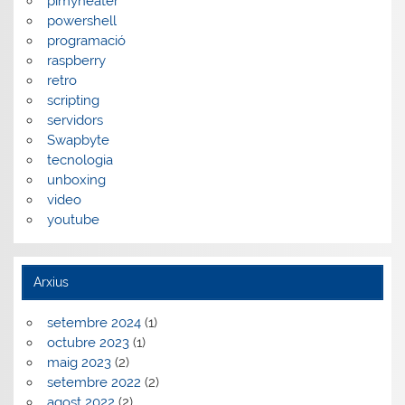
pimyheater
powershell
programació
raspberry
retro
scripting
servidors
Swapbyte
tecnologia
unboxing
video
youtube
Arxius
setembre 2024
(1)
octubre 2023
(1)
maig 2023
(2)
setembre 2022
(2)
agost 2022
(2)