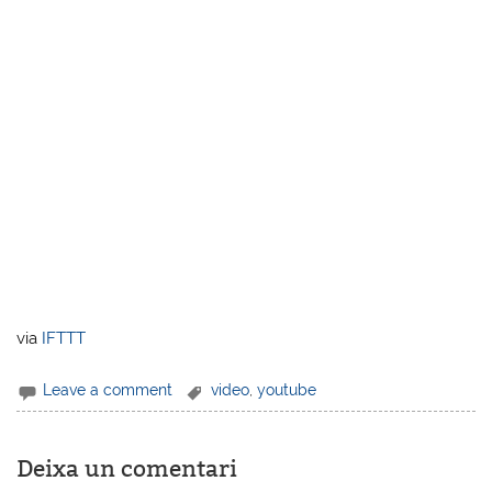
via
IFTTT
Leave a comment
video
,
youtube
Deixa un comentari