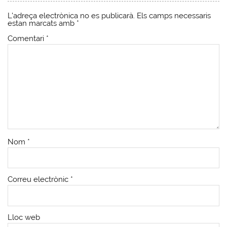
L'adreça electrònica no es publicarà.
Els camps necessaris
estan marcats amb
*
Comentari
*
Nom
*
Correu electrònic
*
Lloc web