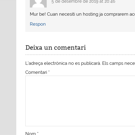
5 de desembre de 2019 at 20:46
Mur be! Cuan necesiti un hosting ja comprarem a
Respon
Deixa un comentari
L'adreça electrònica no es publicarà.
Els camps nece
Comentari
*
Nom
*