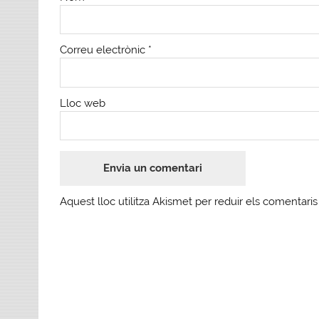
Correu electrònic
*
Lloc web
Aquest lloc utilitza Akismet per reduir els comentari