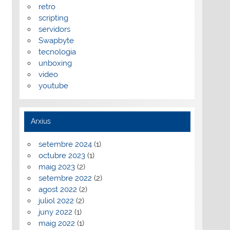
retro
scripting
servidors
Swapbyte
tecnologia
unboxing
video
youtube
Arxius
setembre 2024
(1)
octubre 2023
(1)
maig 2023
(2)
setembre 2022
(2)
agost 2022
(2)
juliol 2022
(2)
juny 2022
(1)
maig 2022
(1)