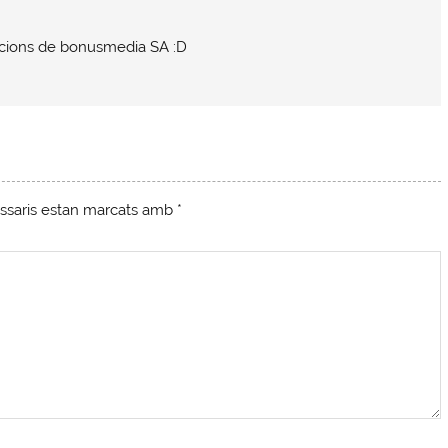
ccions de bonusmedia SA :D
ssaris estan marcats amb
*