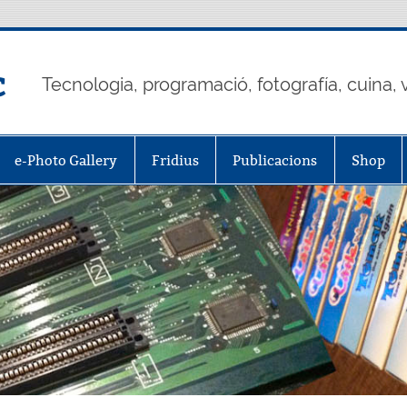
c
Tecnologia, programació, fotografía, cuina, v
e-Photo Gallery
Fridius
Publicacions
Shop