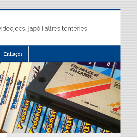
ideojocs, japó i altres tonteries
Enllaços