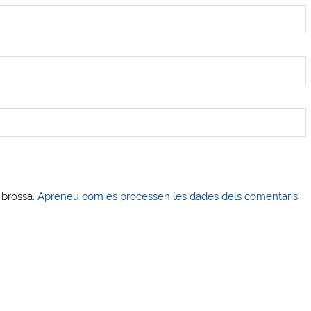
s brossa.
Apreneu com es processen les dades dels comentaris
.