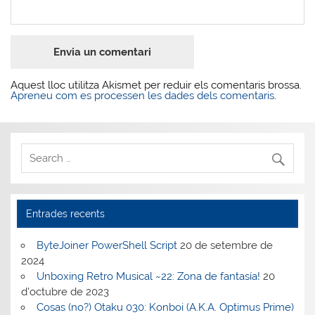
Aquest lloc utilitza Akismet per reduir els comentaris brossa.
Apreneu com es processen les dades dels comentaris
.
Entrades recents
ByteJoiner PowerShell Script
20 de setembre de
2024
Unboxing Retro Musical ~22: Zona de fantasía!
20
d'octubre de 2023
Cosas (no?) Otaku 030: Konboi (A.K.A. Optimus Prime)