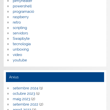
pimyheater
powershell
programació
raspberry
retro
scripting
servidors
Swapbyte
tecnologia
unboxing
video
youtube
Arxius
setembre 2024
(1)
octubre 2023
(1)
maig 2023
(2)
setembre 2022
(2)
agost 2022
(2)