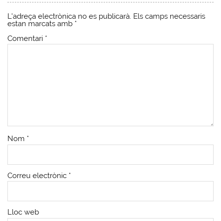
L'adreça electrònica no es publicarà.
Els camps necessaris
estan marcats amb
*
Comentari
*
Nom
*
Correu electrònic
*
Lloc web