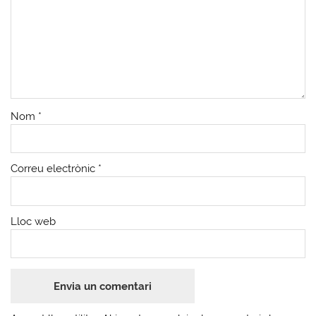
Nom
*
Correu electrònic
*
Lloc web