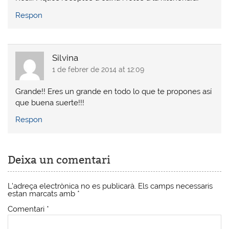
Respon
Silvina
1 de febrer de 2014 at 12:09
Grande!! Eres un grande en todo lo que te propones así
que buena suerte!!!
Respon
Deixa un comentari
L'adreça electrònica no es publicarà.
Els camps necessaris
estan marcats amb
*
Comentari
*