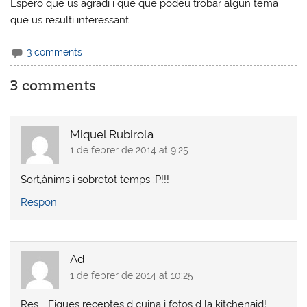
Espero que us agradi i que que podeu trobar algun tema
que us resultí interessant.
3 comments
3 comments
Miquel Rubirola
1 de febrer de 2014 at 9:25
Sort,ànims i sobretot temps :P!!!
Respon
Ad
1 de febrer de 2014 at 10:25
Res…. Fiques receptes d cuina i fotos d la kitchenaid!