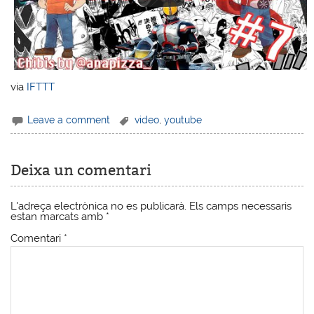
via
IFTTT
Leave a comment
video
,
youtube
Deixa un comentari
L'adreça electrònica no es publicarà.
Els camps necessaris
estan marcats amb
*
Comentari
*