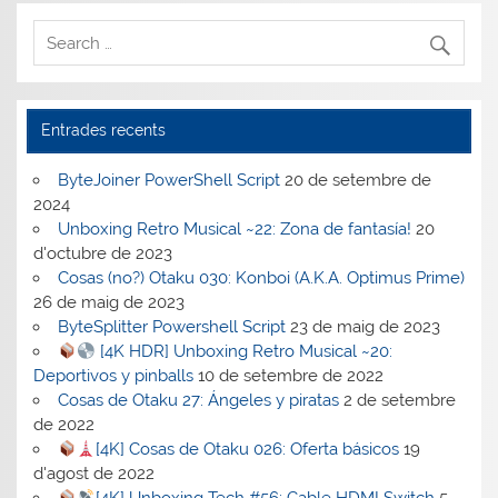
Entrades recents
ByteJoiner PowerShell Script
20 de setembre de
2024
Unboxing Retro Musical ~22: Zona de fantasía!
20
d'octubre de 2023
Cosas (no?) Otaku 030: Konboi (A.K.A. Optimus Prime)
26 de maig de 2023
ByteSplitter Powershell Script
23 de maig de 2023
[4K HDR] Unboxing Retro Musical ~20:
Deportivos y pinballs
10 de setembre de 2022
Cosas de Otaku 27: Ángeles y piratas
2 de setembre
de 2022
[4K] Cosas de Otaku 026: Oferta básicos
19
d'agost de 2022