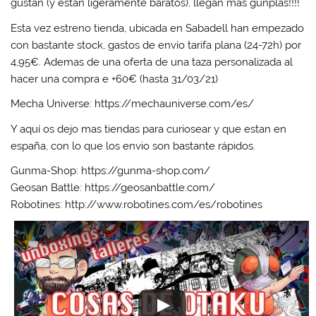
gustan (y estan ligeramente baratos), llegan mas gunplas!!!!
Esta vez estreno tienda, ubicada en Sabadell han empezado
con bastante stock, gastos de envío tarifa plana (24-72h) por
4,95€. Ademas de una oferta de una taza personalizada al
hacer una compra e +60€ (hasta 31/03/21)
Mecha Universe: https://mechauniverse.com/es/
Y aquí os dejo mas tiendas para curiosear y que estan en
españa, con lo que los envio son bastante rápidos.
Gunma-Shop: https://gunma-shop.com/
Geosan Battle: https://geosanbattle.com/
Robotines: http://www.robotines.com/es/robotines