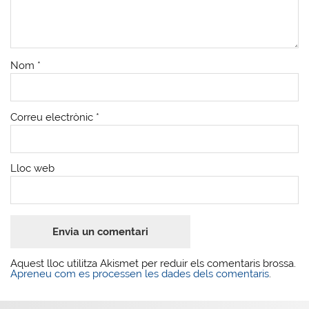
Nom
*
Correu electrònic
*
Lloc web
Aquest lloc utilitza Akismet per reduir els comentaris brossa.
Apreneu com es processen les dades dels comentaris
.